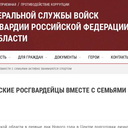
 ПРИЕМНАЯ
ПРОТИВОДЕЙСТВИЕ КОРРУПЦИИ
ЕРАЛЬНОЙ СЛУЖБЫ ВОЙСК
ВАРДИИ РОССИЙСКОЙ ФЕДЕРАЦИ
БЛАСТИ
СТЬ
ДЛЯ ГРАЖДАН
ДОКУМЕНТЫ
ГЕРОИ
КОНТАКТ
 вместе с семьями активно занимаются спортом
СКИЕ РОСГВАРДЕЙЦЫ ВМЕСТЕ С СЕМЬЯМИ
кой области в первые дни Нового года в Центре подготовки лично