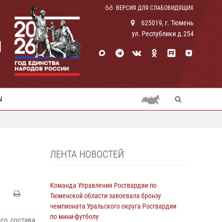
ВЕРСИЯ ДЛЯ СЛАБОВИДЯЩИХ
625019, г. Тюмень
ул. Республики д.254
И
Ы
ЛЕНТА НОВОСТЕЙ
Команда Управления Росгвардии по
Тюменской области завоевала бронзу
чемпионата Уральского округа Росгвардии
по мини-футболу
го состава