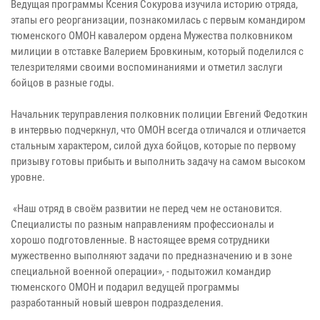
Ведущая программы Ксения Сокурова изучила историю отряда,
этапы его реорганизации, познакомилась с первым командиром
тюменского ОМОН кавалером ордена Мужества полковником
милиции в отставке Валерием Бровкиным, который поделился с
телезрителями своими воспоминаниями и отметил заслуги
бойцов в разные годы.
Начальник теруправления полковник полиции Евгений Федоткин
в интервью подчеркнул, что ОМОН всегда отличался и отличается
стальным характером, силой духа бойцов, которые по первому
призыву готовы прибыть и выполнить задачу на самом высоком
уровне.
«Наш отряд в своём развитии не перед чем не остановится.
Специалисты по разным направлениям профессионалы и
хорошо подготовленные. В настоящее время сотрудники
мужественно выполняют задачи по предназначению и в зоне
специальной военной операции», - подытожил командир
тюменского ОМОН и подарил ведущей программы
разработанный новый шеврон подразделения.