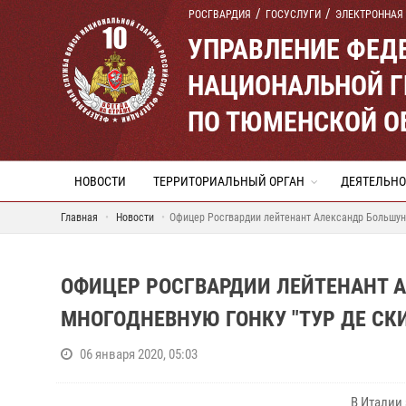
РОСГВАРДИЯ
ГОСУСЛУГИ
ЭЛЕКТРОННАЯ
УПРАВЛЕНИЕ ФЕД
НАЦИОНАЛЬНОЙ Г
ПО ТЮМЕНСКОЙ О
НОВОСТИ
ТЕРРИТОРИАЛЬНЫЙ ОРГАН
ДЕЯТЕЛЬНО
Главная
Новости
Офицер Росгвардии лейтенант Александр Большуно
ОФИЦЕР РОСГВАРДИИ ЛЕЙТЕНАНТ 
МНОГОДНЕВНУЮ ГОНКУ "ТУР ДЕ СК
06 января 2020, 05:03
В Италии