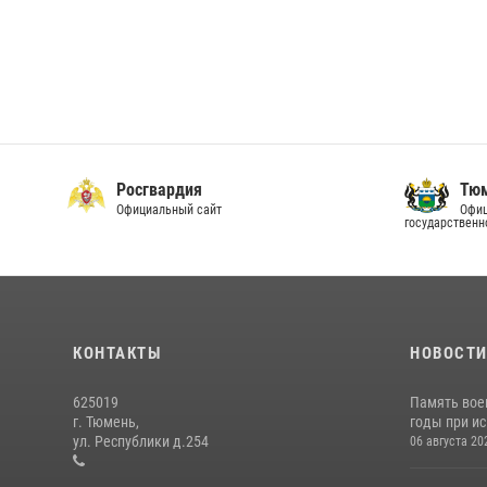
Росгвардия
Тюм
Официальный сайт
Офиц
государственн
КОНТАКТЫ
НОВОСТ
625019
Память вое
г. Тюмень,
годы при ис
ул. Республики д.254
06 августа 20