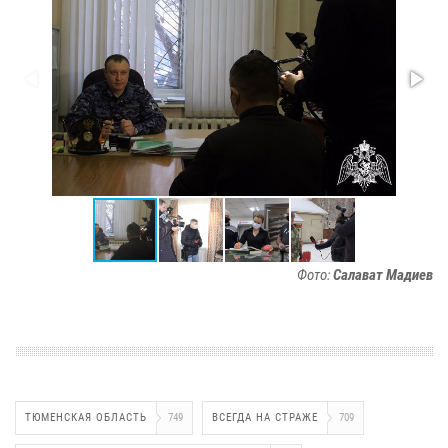
Фото:
Салават Мадиев
ТЮМЕНСКАЯ ОБЛАСТЬ
749
ВСЕГДА НА СТРАЖЕ
709