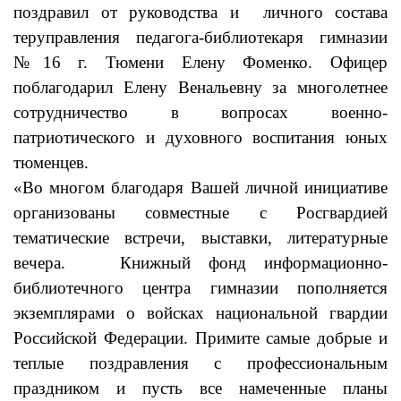
поздравил от руководства и личного состава
теруправления педагога-библиотекаря гимназии
№16 г. Тюмени Елену Фоменко. Офицер
поблагодарил Елену Венальевну за многолетнее
сотрудничество в вопросах военно-
патриотического и духовного воспитания юных
тюменцев.
«Во многом благодаря Вашей личной инициативе
организованы совместные с Росгвардией
тематические встречи, выставки, литературные
вечера. Книжный фонд информационно-
библиотечного центра гимназии пополняется
экземплярами о войсках национальной гвардии
Российской Федерации. Примите самые добрые и
теплые поздравления с профессиональным
праздником и пусть все намеченные планы