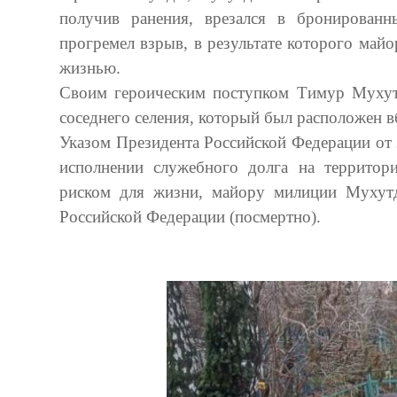
получив ранения, врезался в бронирован
прогремел взрыв, в результате которого май
жизнью.
Своим героическим поступком Тимур Мухут
соседнего селения, который был расположен в
Указом Президента Российской Федерации от 
исполнении служебного долга на территори
риском для жизни, майору милиции Мухут
Российской Федерации (посмертно).