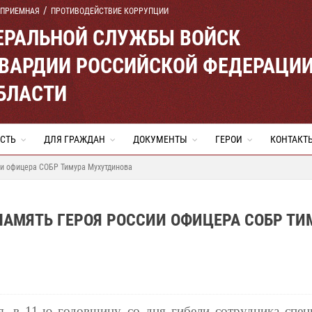
 ПРИЕМНАЯ
ПРОТИВОДЕЙСТВИЕ КОРРУПЦИИ
ЕРАЛЬНОЙ СЛУЖБЫ ВОЙСК
ВАРДИИ РОССИЙСКОЙ ФЕДЕРАЦИ
БЛАСТИ
СТЬ
ДЛЯ ГРАЖДАН
ДОКУМЕНТЫ
ГЕРОИ
КОНТАКТ
ии офицера СОБР Тимура Мухутдинова
АМЯТЬ ГЕРОЯ РОССИИ ОФИЦЕРА СОБР ТИ
я, в 11-ю годовщину со дня гибели сотрудника спец