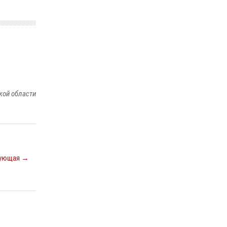
кой области
ующая →