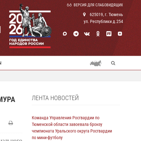
ВЕРСИЯ ДЛЯ СЛАБОВИДЯЩИХ
625019, г. Тюмень
ул. Республики д.254
И
Ы
ЛЕНТА НОВОСТЕЙ
МУРА
Команда Управления Росгвардии по
Тюменской области завоевала бронзу
чемпионата Уральского округа Росгвардии
по мини-футболу
иального