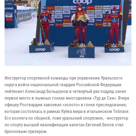
Инструктор спортивной команды при управлении Уральского
округа войск национальной гвардии Российской Федерации
лейтенант Александр Большунов в четвертый раз подряд занял
первое место в лыжных гонках многодневки «Тур де Ски». Вчера
офицер Росгвардии завоевал «золото» в гонке преследования,
которая состоялась в рамках Кубка мира в итальянском Тоблахе.
Его коллега по сборной, тоже уральский спортсмен, - инструктор
по спорту высшей квалификации капитан Евгений Белов стал
бронзовым призером.