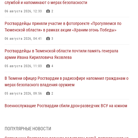
службой и напоминают о мерах безопасности
06 августа 2026, 12:33
2
Росгвардейцы приняли участие в фотопроекте «Прогуляемся по
Тюменской области» в рамках акции «Храним огонь Победы»
06 августа 2026, 04:41
3
Росгвардейцы в Тюменской области почтили память генерала
армии Ивана Кирилловича Яковлева
05 августа 2026, 11:03
4
В Тюмени офицер Росгвардии в радиоэфире напомнил гражданам о
мерах безопасного владения оружием
05 августа 2026, 09:56
2
Военнослужащие Росгвардии сбили дрон-разведчик ВСУ на южном
направлении
05 августа 2026, 05:35
ПОПУЛЯРНЫЕ НОВОСТИ
Стальной характер продемонстрировали росгвардейцы в ходе