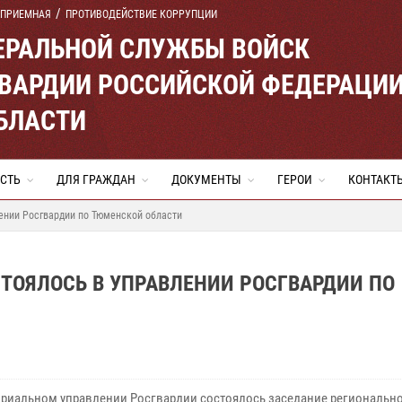
 ПРИЕМНАЯ
ПРОТИВОДЕЙСТВИЕ КОРРУПЦИИ
ЕРАЛЬНОЙ СЛУЖБЫ ВОЙСК
ВАРДИИ РОССИЙСКОЙ ФЕДЕРАЦИ
БЛАСТИ
СТЬ
ДЛЯ ГРАЖДАН
ДОКУМЕНТЫ
ГЕРОИ
КОНТАКТ
ении Росгвардии по Тюменской области
СТОЯЛОСЬ В УПРАВЛЕНИИ РОСГВАРДИИ ПО
ориальном управлении Росгвардии состоялось заседание региональн