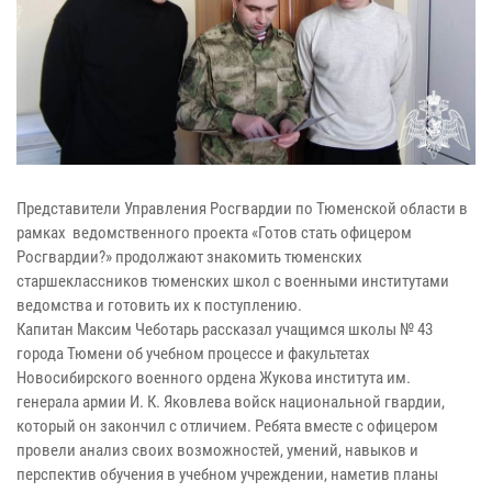
Представители Управления Росгвардии по Тюменской области в
рамках ведомственного проекта «Готов стать офицером
Росгвардии?» продолжают знакомить тюменских
старшеклассников тюменских школ с военными институтами
ведомства и готовить их к поступлению.
Капитан Максим Чеботарь рассказал учащимся школы № 43
города Тюмени об учебном процессе и факультетах
Новосибирского военного ордена Жукова института им.
генерала армии И. К. Яковлева войск национальной гвардии,
который он закончил с отличием. Ребята вместе с офицером
провели анализ своих возможностей, умений, навыков и
перспектив обучения в учебном учреждении, наметив планы