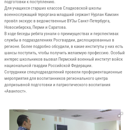
подготовки к поступлению.
Для учащихся старших классов Сладковской школы
военнослужащий тероргана младший сержант Нурлан Камзин
провёл экскурс в ведомственные ВУЗы Санкт-Петербурга,
Новосибирска, Перми и Саратова.
В ходе беседы ребята узнали о преимуществах и перспективах
службы в подразделениях Росгвардии, дислоцированных в
регионе. Более подробно обсудили, в какие институты у них есть
шансы поступить, чтобы получить желаемую профессию. Особый
интерес школьников вызвал Пермский военный институт войск
национальной гвардии Российской Федерации.
Сотрудники спецподразделений провели профориентационные
мероприятия для воспитанников регионального центра
допризывной подготовки и патриотического воспитания
«Аванпост».