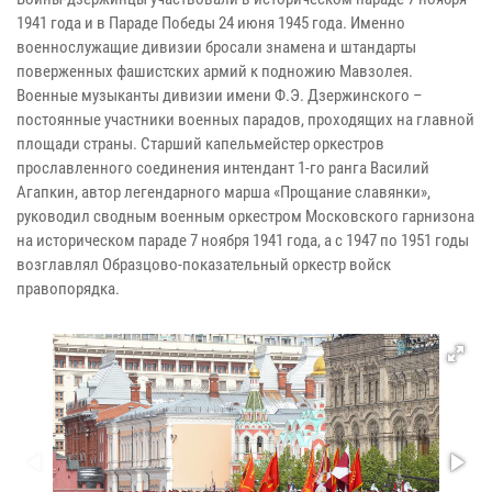
1941 года и в Параде Победы 24 июня 1945 года. Именно
военнослужащие дивизии бросали знамена и штандарты
поверженных фашистских армий к подножию Мавзолея.
Военные музыканты дивизии имени Ф.Э. Дзержинского –
постоянные участники военных парадов, проходящих на главной
площади страны. Старший капельмейстер оркестров
прославленного соединения интендант 1-го ранга Василий
Агапкин, автор легендарного марша «Прощание славянки»,
руководил сводным военным оркестром Московского гарнизона
на историческом параде 7 ноября 1941 года, а с 1947 по 1951 годы
возглавлял Образцово-показательный оркестр войск
правопорядка.