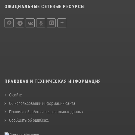
ОФИЦИАЛЬНЫЕ СЕТЕВЫЕ РЕСУРСЫ
ПРАВОВАЯ И ТЕХНИЧЕСКАЯ ИНФОРМАЦИЯ
О сайте
Об использовании информации сайта
Правила обработки персональных данных
Сообщить об ошибках
.