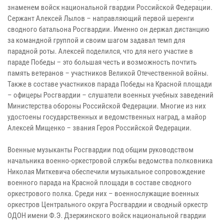
знаменем войск национальной гвардии Российской Федерации.
Сержант Алексей Лылов – направляющий первой шеренги
сводного батальона Росгвардии. Именно он держал дистанцию
за командной группой и своим шагом задавал темп для
парадной роты. Алексей поделился, что для него участие в
параде Победы – это большая честь и возможность почтить
память ветеранов – участников Великой Отечественной войны.
Также в составе участников парада Победы на Красной площади
– офицеры Росгвардии – слушатели военных учебных заведений
Министерства обороны Российской Федерации. Многие из них
удостоены государственных и ведомственных наград, а майор
Алексей Мищенко – звания Героя Российской Федерации.
Военные музыканты Росгвардии под общим руководством
начальника военно-оркестровой службы ведомства полковника
Николая Миткевича обеспечили музыкальное сопровождение
военного парада на Красной площади в составе сводного
оркестрового полка. Среди них – военнослужащие военных
оркестров Центрального округа Росгвардии и сводный оркестр
ОДОН имени Ф.Э. Дзержинского войск национальной гвардии