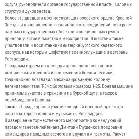
округа, руководители органов государственной власти, силовых
структур и духовенства.
Более ста двадцати военнослужащих озерского ордена Красной
Звезды и прославленного калиновского соединений по охране
важных государственных объектов и специальных грузов
приняли участие в памятном мероприятии. В шествии также
участвовали и воспитанники екатеринбургского кадетского
корпуса, над которым шефствуют военнослужащие и ветераны
Росгвардии.
Парадным строем по площади проследовали экипажи
исторической военной и современной боевой техники,
традиционно возглавил механизированную колонну
легендарный танк Т-34 с бортовым номером 1-25. Боевая машина
принимала участие в сражении на Курской дуге, а также в
освобождении Европы.
Также в Параде принял участие сводный военный оркестр, в
состав которого вошли и музыканты Росгвардии.
В завершение торжественного мероприятия командующий
парадом генерал-лейтенант Дмитрий Глушенков поздравил
командиров парадных расчетов и вручил им грамоты. Расчет