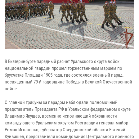
В Екатеринбурге парадный расчет Уральского округа войск
национальной гвардии прошел торжественным маршем по
брусчатке Площади 1905 года, где состоялся военный парад,
посвященный 79-й годовщине Победы в Великой Отечественной
войне.
С главной трибуны за парадом наблюдали полномочный
представитель Президента РФ в Уральском федеральном округе
Владимир Якушев, временно исполняющий обязанности
командующего Уральским округом Росгвардии генерал-майор
Роман Игнатенко, губернатор Свердловской области Евгений
Куйвашев, представители командования Центрального военного