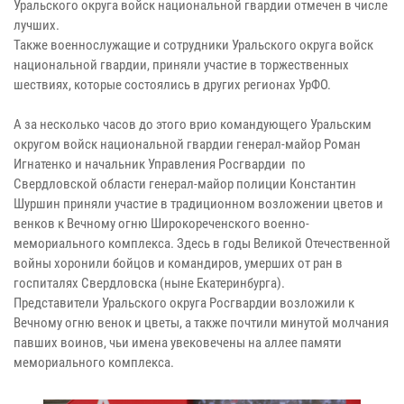
Уральского округа войск национальной гвардии отмечен в числе
лучших.
Также военнослужащие и сотрудники Уральского округа войск
национальной гвардии, приняли участие в торжественных
шествиях, которые состоялись в других регионах УрФО.
А за несколько часов до этого врио командующего Уральским
округом войск национальной гвардии генерал-майор Роман
Игнатенко и начальник Управления Росгвардии по
Свердловской области генерал-майор полиции Константин
Шуршин приняли участие в традиционном возложении цветов и
венков к Вечному огню Широкореченского военно-
мемориального комплекса. Здесь в годы Великой Отечественной
войны хоронили бойцов и командиров, умерших от ран в
госпиталях Свердловска (ныне Екатеринбурга).
Представители Уральского округа Росгвардии возложили к
Вечному огню венок и цветы, а также почтили минутой молчания
павших воинов, чьи имена увековечены на аллее памяти
мемориального комплекса.