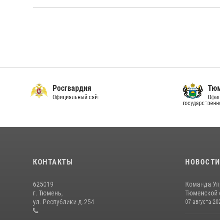
Росгвардия
Тюм
Официальный сайт
Офиц
государственн
КОНТАКТЫ
НОВОСТ
625019
Команда Уп
г. Тюмень,
Тюменской о
ул. Республики д.254
07 августа 20