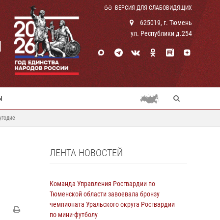
ВЕРСИЯ ДЛЯ СЛАБОВИДЯЩИХ
625019, г. Тюмень
ул. Республики д.254
И
Ы
угодие
ЛЕНТА НОВОСТЕЙ
Команда Управления Росгвардии по
Тюменской области завоевала бронзу
чемпионата Уральского округа Росгвардии
по мини-футболу