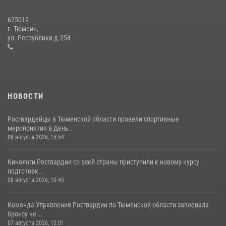
16 июля 2026, 10:42
4
625019
Росгвардейцы в Тюменской области проводят патриотические
г. Тюмень,
мероприятия
ул. Республики д.254
15 июля 2026, 12:51
10
НОВОСТИ
Росгвардейцы в Тюменской области провели спортивные
мероприятия в День...
08 августа 2026, 15:54
Кинологи Росгвардии со всей страны приступили к новому курсу
подготовк...
08 августа 2026, 10:45
Команда Управления Росгвардии по Тюменской области завоевала
бронзу че...
07 августа 2026, 12:01