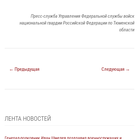
Пресс-служба Управления Федеральной службы войск
национальной гвардии Российской Федерации по Тюменской
области
← Предыдущая
Следующая →
ЛЕНТА НОВОСТЕЙ
Генерал-полковник Иван Шмелев поздравил военнослужащих и