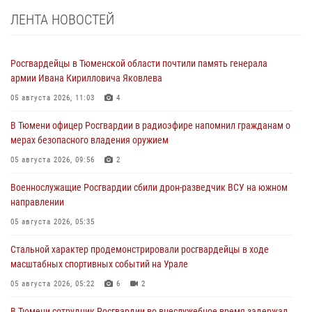
ЛЕНТА НОВОСТЕЙ
Росгвардейцы в Тюменской области почтили память генерала
армии Ивана Кирилловича Яковлева
05 августа 2026, 11:03
4
В Тюмени офицер Росгвардии в радиоэфире напомнил гражданам о
мерах безопасного владения оружием
05 августа 2026, 09:56
2
Военнослужащие Росгвардии сбили дрон-разведчик ВСУ на южном
направлении
05 августа 2026, 05:35
Стальной характер продемонстрировали росгвардейцы в ходе
масштабных спортивных событий на Урале
05 августа 2026, 05:22
6
2
В Тюмени сотрудник Росгвардии во внеслужебное время задержал