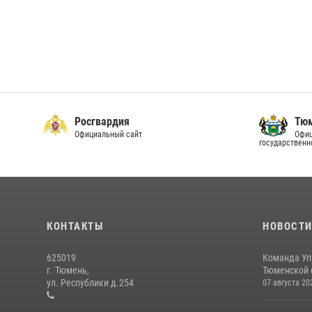
Росгвардия
Тюм
Официальный сайт
Офиц
государственн
КОНТАКТЫ
НОВОСТ
625019
Команда Уп
г. Тюмень,
Тюменской о
ул. Республики д.254
07 августа 20