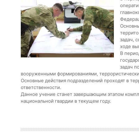
операти
главнок
Федерац
Основны
террито
задач, 
ходе вы
В перио
государ
задач п
вооруженными формированиями, террористическ
Основные действия подразделений проходят в тер
ответственности.
Данное учение станет завершающим этапом компл
национальной гвардии в текущем году.