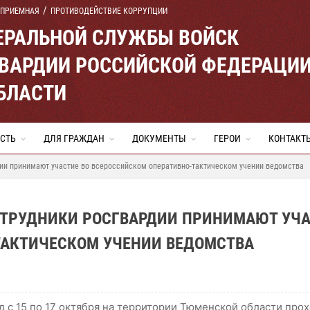
 ПРИЕМНАЯ
ПРОТИВОДЕЙСТВИЕ КОРРУПЦИИ
ЕРАЛЬНОЙ СЛУЖБЫ ВОЙСК
ВАРДИИ РОССИЙСКОЙ ФЕДЕРАЦИ
БЛАСТИ
СТЬ
ДЛЯ ГРАЖДАН
ДОКУМЕНТЫ
ГЕРОИ
КОНТАКТ
ии принимают участие во всероссийском оперативно-тактическом учении ведомства
ТРУДНИКИ РОСГВАРДИИ ПРИНИМАЮТ УЧ
ТАКТИЧЕСКОМ УЧЕНИИ ВЕДОМСТВА
д с 15 по 17 октября на территории Тюменской области про