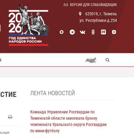
ВЕРСИЯ ДЛЯ СЛАБОВИДЯЩИХ
625019, г. Тюмень
ул. Республики д.254
И
Ы
ЛЕНТА НОВОСТЕЙ
АСТИЕ
Команда Управления Росгвардии по
Тюменской области завоевала бронзу
чемпионата Уральского округа Росгвардии
по мини-футболу
ходит