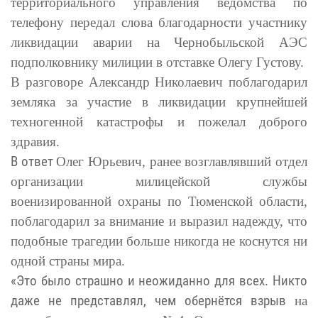
территориального управления ведомства по
телефону передал слова благодарности
участнику
ликвидации аварии на Чернобыльской АЭС
подполковнику милиции в отставке
Олегу Густову
.
В разговоре Александр Николаевич поблагодарил
земляка за участие в ликвидации крупнейшей
техногенной катастрофы и пожелал доброго
здравия.
В ответ
Олег Юрьевич, ранее возглавлявший отдел
организации милицейской службы
военизированной охраны по Тюменской области,
поблагодарил за внимание и выразил надежду, что
подобные трагедии больше никогда не коснутся ни
одной страны мира.
«Это было страшно и неожиданно для всех. Никто
даже не представлял, чем обернётся взрыв
на