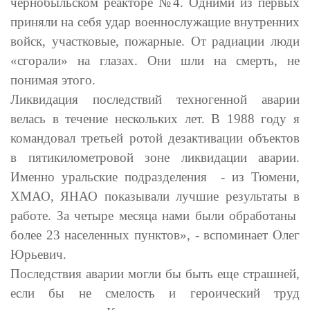
чернобыльском реакторе №4
. О
дними из первых
приняли на себя удар военнослужащие внутренних
войск, участковые, пожарные. От радиации люди
«сгорали» на глазах.
Они шли на смерть, не
понимая этого.
Ликвидация последствий техногенной аварии
велась в течение нескольких лет. В 1988 году я
командовал третьей ротой дезактивации объектов
в пятикилометровой зоне ликвидации аварии.
Именно уральские подразделения - из Тюмени,
ХМАО, ЯНАО показывали лучшие результаты в
работе. За четыре месяца нами были обработаны
более 23 населенных пунктов», - вспоминает Олег
Юрьевич.
Последствия аварии могли
бы быть еще страшней,
если бы не смелость и героический труд