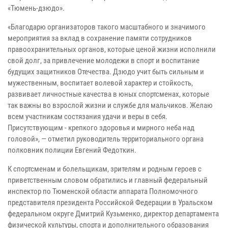
«Тюмень-дзюдо».
«Благодарю организаторов такого масштабного и значимого
мероприятия за вклад в сохранение памяти сотрудников
правоохранительных органов, которые ценой жизни исполнили
свой долг, за привлечение молодежи в спорт и воспитание
будущих защитников Отечества. Дзюдо учит быть сильным и
мужественным, воспитает волевой характер и стойкость,
развивает личностные качества в юных спортсменах, которые
так важны во взрослой жизни и службе для мальчиков. Желаю
всем участникам состязания удачи и веры в себя.
Присутствующим - крепкого здоровья и мирного неба над
головой», — отметил руководитель территориального органа
полковник полиции Евгений Федоткин.
К спортсменам и болельщикам, зрителям и родным героев с
приветственным словом обратились и главный федеральный
инспектор по Тюменской области аппарата Полномочного
представителя президента Российской Федерации в Уральском
федеральном округе Дмитрий Кузьменко, директор департамента
физической культуры, спорта и дополнительного образования