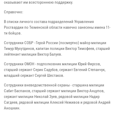
оказывают им всестороннюю поддержку.
Справочно:
В списки личного состава подразделений Управления
Росгвардии по Тюменской области навечно занесены имена 11-
ти бойцов.
Сотрудники СОБР - Герой России (посмертно) майор милиции
Тимур Мухутдинов, капитан полиции Виктор Тимофеев, старший
лейтенант милиции Виктор Балуев.
Сотрудники ОМОН - подполковник милиции Юрий Фирсов,
старший сержант Серик Садубов, сержант Евгений Степанчук,
младший сержант Сергей Шестаков.
Сотрудники вневедомственной охраны - старшина милиции
Сабит Баспанов, старший сержант милиции Виктор Анцупов,
сержант милиции Николай Зуев, рядовой милиции Надир
Сагдеев, рядовой милиции Алексей Неживов и рядовой Андрей
Аношкин.