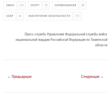
ОМОН
114
СПОРТ
70
СОРЕВНОВАНИЯ
80
СОБР
63
ОБЕСПЕЧЕНИЕ БЕЗОПАСНОСТИ
711
Пресс-служба Управления Федеральной службы войск
национальной гвардии Российской Федерации по Тюменской
области
← Предыдущая
Следующая →