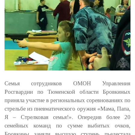
Семья сотрудников ОМОН Управления
Росгвардии по Тюменской области Бровкиных
приняла участие в региональных соревнованиях по
стрельбе из пневматического оружия «Мама, Папа,
Я – Стрелковая семья!». Опередив более 20
семейных команд по сумме выбитых очков,
Бровкины заняли высшую ступень пьедестала