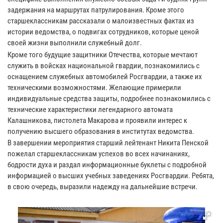
задержания на маршрутах патрулирования. Кроме этого
старшеклассникам рассказали о малоизвестных фактах из
истории ведомства, о подвигах сотрудников, которые ценой
своей жизни выполнили служебный долг.
Кроме того будущие защитники Отечества, которые мечтают
служить в войсках национальной гвардии, познакомились с
оснащением служебных автомобилей Росгвардии, а также их
техническими возможностями. Желающие примерили
индивидуальные средства защиты, подробнее познакомились с
технические характеристики легендарного автомата
Калашникова, пистолета Макарова и проявили интерес к
получению высшего образования в институтах ведомства.
В завершении мероприятия старший лейтенант Никита Пенской
пожелал старшеклассникам успехов во всех начинаниях,
бодрости духа и раздал информационные буклеты с подробной
информацией о высших учебных заведениях Росгвардии. Ребята,
в свою очередь, выразили надежду на дальнейшие встречи.