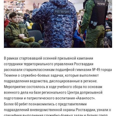
В рамках стартовавшей осенней призывной кампании
сотрудники территориального управления Росгвардии
рассказали старшеклассникам подшефной гимназии № 49 города
Тюмени о служебно-боевых задачах, которые выполняют
подразделения ведомства, дислоцированные в регионе.
Мероприятие состоялось в ходе учебного сбора по основам
военного дела на базе регионального Центра допризывной
подготовки и патриотического воспитания «Аванпост».
Более 60 ребят познакомились с представителями
подразделений вневедомственной охраны Росгвардии, узнали о
специфике выполнения служебно-боевых задач и буднях групп