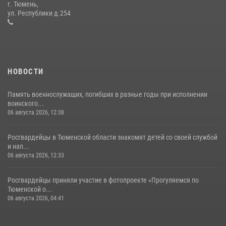
г. Тюмень,
жителям Тюмени, оказавшимся в сложной жизненной ситуации
ул. Республики д.254
08 июля 2026, 09:38
5
НОВОСТИ
Память военнослужащих, погибших в разные годы при исполнении
воинского...
06 августа 2026, 12:38
Росгвардейцы в Тюменской области знакомят детей со своей службой
и нап...
06 августа 2026, 12:33
Росгвардейцы приняли участие в фотопроекте «Прогуляемся по
Тюменской о...
06 августа 2026, 04:41