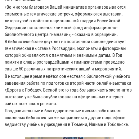
«Во многом благодаря Вашей инициативе организовываются
совместные тематические встречи, оформляются выставки,
литературой о войсках национальной гвардии Российской
Федерации пополняется книжный фонд информационно-
библиотечного центра гимназии», - сказано в обращении.
В библиотеке более двух лет на постоянной основе действует
тематическая выставка Росгвардии, экспонаты и фотоархивы
которой обновляются к памятным и значимым датам. В Год
памяти и славы росгвардейцами и гимназистами проведено
свыше 50 различных патриотических акций и мероприятий.
В настоящее время ведётся совместная с библиотекой учебного
заведения работа по подготовке второй части онлайн-выставки
«Дорога к Победе». Весной этого года большая часть экспонатов
выставки уже была опубликована на официальных интернет-
сайтах всех школ региона.
Поздравительные и благодарственные письма работникам
школьных библиотек также направлены в другие подшефные
ведомству учебные учреждения в Тюмени, Ишиме и Тобольске.