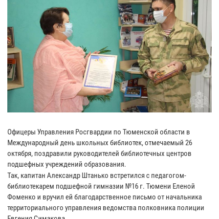
Офицеры Управления Росгвардии по Тюменской области в
Международный день школьных библиотек, отмечаемый 26
октября, поздравили руководителей библиотечных центров
подшефных учреждений образования.
Так, капитан Александр Штанько встретился с педагогом-
библиотекарем подшефной гимназии №16 г. Тюмени Еленой
Фоменко и вручил ей благодарственное письмо от начальника
территориального управления ведомства полковника полиции
Евгения Симакова.