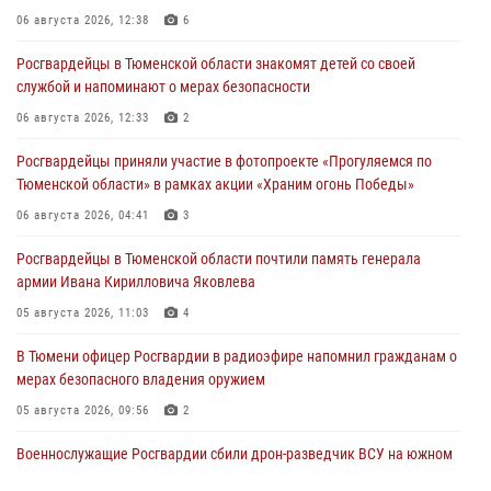
06 августа 2026, 12:38
6
Росгвардейцы в Тюменской области знакомят детей со своей
службой и напоминают о мерах безопасности
06 августа 2026, 12:33
2
Росгвардейцы приняли участие в фотопроекте «Прогуляемся по
Тюменской области» в рамках акции «Храним огонь Победы»
06 августа 2026, 04:41
3
Росгвардейцы в Тюменской области почтили память генерала
армии Ивана Кирилловича Яковлева
05 августа 2026, 11:03
4
В Тюмени офицер Росгвардии в радиоэфире напомнил гражданам о
мерах безопасного владения оружием
05 августа 2026, 09:56
2
Военнослужащие Росгвардии сбили дрон-разведчик ВСУ на южном
направлении