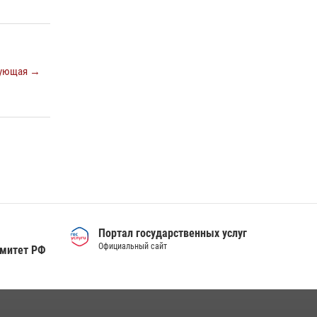
ующая →
Портал государственных услуг
Официальный сайт
омитет РФ