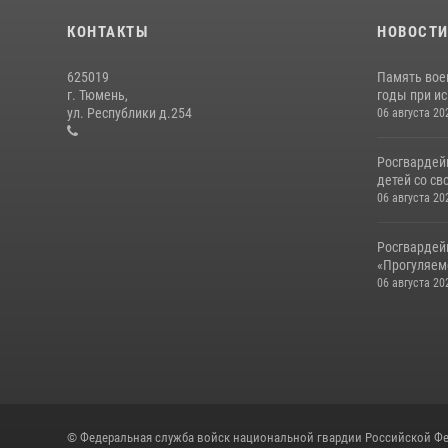
КОНТАКТЫ
НОВОСТ
625019
Память вое
г. Тюмень,
годы при ис
ул. Республики д.254
06 августа 20
Росгвардей
детей со св
06 августа 20
Росгвардей
«Прогуляемс
06 августа 20
© Федеральная служба войск национальной гвардии Российской Фе