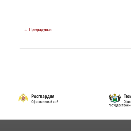
← Предыдущая
Росгвардия
Тюм
Официальный сайт
Офиц
государственн