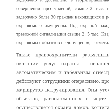
совершении преступлений, свыше
2 тыс. 
задержано более 30 граждан находящихся в 
охраняемого имущества. Под охраной нахо
тревожной сигнализации свыше 2, 5 тыс. Ква
охраняемых объектов не допущено», - отмети
Также правоохранители разъясни
оказании услуг охраны - оснащё
автоматическим и табельным огнест
действуют сотрудники оперативно, пр
маршрутов патрулирования. Они уточ
объектов, расположенных в черте 
осуществляется охрана домов, коттед