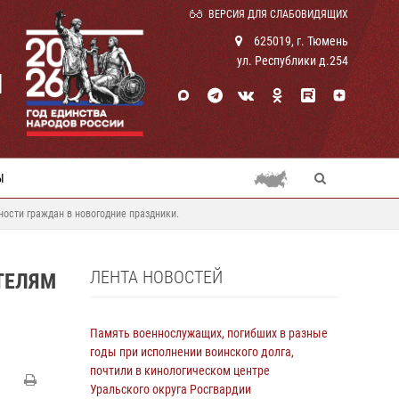
ВЕРСИЯ ДЛЯ СЛАБОВИДЯЩИХ
625019, г. Тюмень
ул. Республики д.254
И
Ы
ости граждан в новогодние праздники.
ЛЕНТА НОВОСТЕЙ
ТЕЛЯМ
Память военнослужащих, погибших в разные
годы при исполнении воинского долга,
почтили в кинологическом центре
Уральского округа Росгвардии