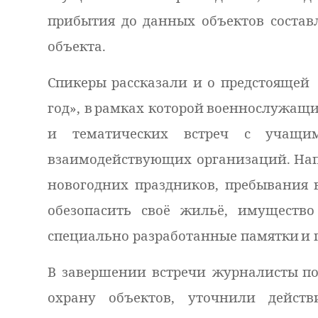
прибытия до данных объектов составл
объекта.
Спикеры рассказали и о предстоящей
год», в
рамках которой
военнослужащие
и тематических встреч с учащим
взаимодействующих организаций.
На
новогодних праздников, пребывания 
обезопасить своё жильё, имущество
специально разработанные памятки
и 
В завершении встречи журналисты
п
охрану объектов, уточнили действ