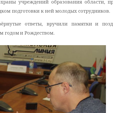
охраны учреждений образования области, п
дком подготовки к ней молодых сотрудников.
ёрнутые ответы, вручили памятки
и поз
м годом
и Рождеством.