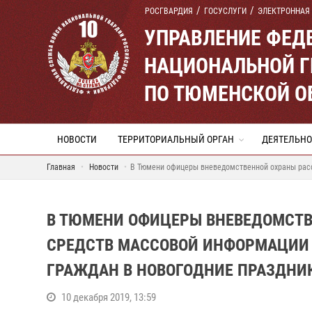
РОСГВАРДИЯ
ГОСУСЛУГИ
ЭЛЕКТРОННАЯ
УПРАВЛЕНИЕ ФЕД
НАЦИОНАЛЬНОЙ Г
ПО ТЮМЕНСКОЙ О
НОВОСТИ
ТЕРРИТОРИАЛЬНЫЙ ОРГАН
ДЕЯТЕЛЬНО
Главная
Новости
В Тюмени офицеры вневедомственной охраны расс
В ТЮМЕНИ ОФИЦЕРЫ ВНЕВЕДОМСТВ
СРЕДСТВ МАССОВОЙ ИНФОРМАЦИИ 
ГРАЖДАН В НОВОГОДНИЕ ПРАЗДНИ
10 декабря 2019, 13:59