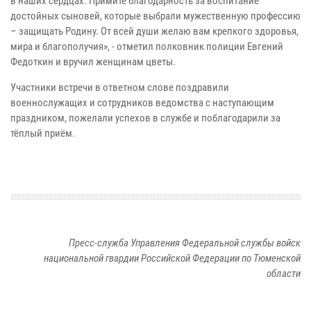
в наших сердцах. Примите благодарность за воспитание
достойных сыновей, которые выбрали мужественную профессию
– защищать Родину. От всей души желаю вам крепкого здоровья,
мира и благополучия», - отметил полковник полиции Евгений
Федоткин и вручил женщинам цветы.
Участники встречи в ответном слове поздравили
военнослужащих и сотрудников ведомства с наступающим
праздником, пожелали успехов в службе и поблагодарили за
тёплый приём.
Пресс-служба Управления Федеральной службы войск
национальной гвардии Российской Федерации по Тюменской
области