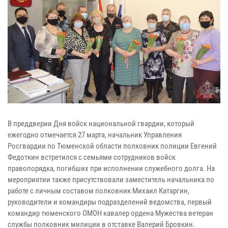
В преддверии Дня войск национальной гвардии, который
ежегодно отмечается 27 марта, начальник Управления
Росгвардии по Тюменской области полковник полиции Евгений
Федоткин встретился с семьями сотрудников войск
правопорядка, погибших при исполнении служебного долга. На
мероприятии также присутствовали заместитель начальника по
работе с личным составом полковник Михаил Катаргин,
руководители и командиры подразделений ведомства, первый
командир тюменского ОМОН кавалер ордена Мужества ветеран
службы полковник милиции в отставке Валерий Бровкин.