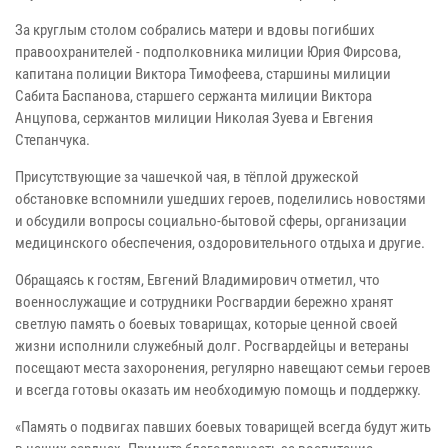
За круглым столом собрались матери и вдовы погибших
правоохранителей - подполковника милиции Юрия Фирсова,
капитана полиции Виктора Тимофеева, старшины милиции
Сабита Баспанова, старшего сержанта милиции Виктора
Анцупова, сержантов милиции Николая Зуева и Евгения
Степанчука.
Присутствующие за чашечкой чая, в тёплой дружеской
обстановке вспомнили ушедших героев, поделились новостями
и обсудили вопросы социально-бытовой сферы, организации
медицинского обеспечения, оздоровительного отдыха и другие.
Обращаясь к гостям, Евгений Владимирович отметил, что
военнослужащие и сотрудники Росгвардии бережно хранят
светлую память о боевых товарищах, которые ценной своей
жизни исполнили служебный долг. Росгвардейцы и ветераны
посещают места захоронения, регулярно навещают семьи героев
и всегда готовы оказать им необходимую помощь и поддержку.
«Память о подвигах павших боевых товарищей всегда будут жить