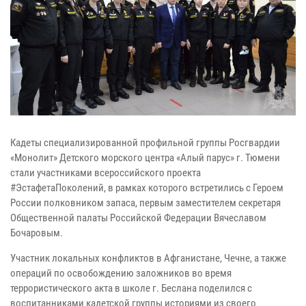
Кадеты специализированной профильной группы Росгвардии
«Монолит» Детского морского центра «Алый парус» г. Тюмени
стали участниками всероссийского проекта
#ЭстафетаПоколений, в рамках которого встретились с Героем
России полковником запаса, первым заместителем секретаря
Общественной палаты Российской Федерации Вячеславом
Бочаровым.
Участник локальных конфликтов в Афганистане, Чечне, а также
операций по освобождению заложников во время
террористического акта в школе г. Беслана поделился с
воспитанниками кадетской группы историями из своего