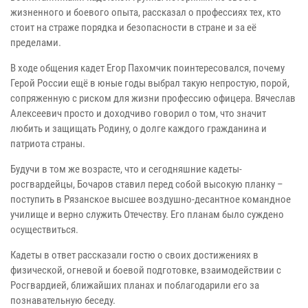
жизненного и боевого опыта, рассказал о профессиях тех, кто
стоит на страже порядка и безопасности в стране и за её
пределами.
В ходе общения кадет Егор Пахомчик поинтересовался, почему
Герой России ещё в юные годы выбрал такую непростую, порой,
сопряженную с риском для жизни профессию офицера. Вячеслав
Алексеевич просто и доходчиво говорил о том, что значит
любить и защищать Родину, о долге каждого гражданина и
патриота страны.
Будучи в том же возрасте, что и сегодняшние кадеты-
росгвардейцы, Бочаров ставил перед собой высокую планку –
поступить в Рязанское высшее воздушно-десантное командное
училище и верно служить Отечеству. Его планам было суждено
осуществиться.
Кадеты в ответ рассказали гостю о своих достижениях в
физической, огневой и боевой подготовке, взаимодействии с
Росгвардией, ближайших планах и поблагодарили его за
познавательную беседу.