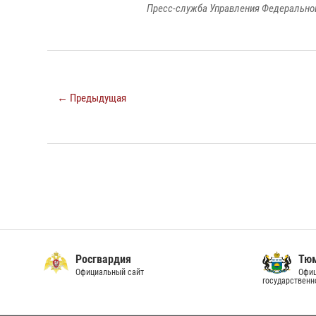
Пресс-служба Управления Федеральной
← Предыдущая
Росгвардия
Тюм
Официальный сайт
Офиц
государственн