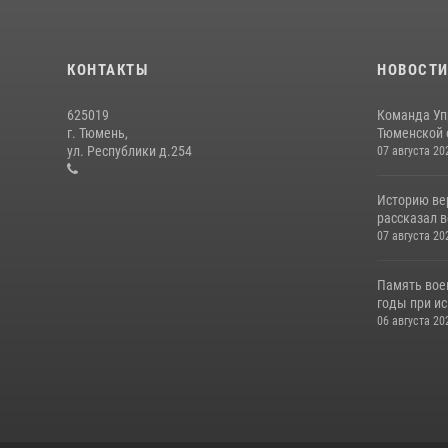
КОНТАКТЫ
НОВОСТ
625019
Команда Уп
г. Тюмень,
Тюменской о
ул. Республики д.254
07 августа 20
Историю вер
рассказал в
07 августа 20
Память вое
годы при ис
06 августа 20