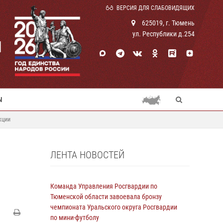
ВЕРСИЯ ДЛЯ СЛАБОВИДЯЩИХ
625019, г. Тюмень
ул. Республики д.254
И
Ы
кции
ЛЕНТА НОВОСТЕЙ
Команда Управления Росгвардии по
Тюменской области завоевала бронзу
чемпионата Уральского округа Росгвардии
по мини-футболу