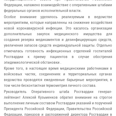
Федерации, налажено взаимодействие с оперативными штабами
федеральных органов исполнительной власти.
Особое внимание уделялось реализуемым в ведомстве
мероприятиям, которые направленны на снижение воздействия
новой коронавирусной инфекции. Это касалось организации
дополнительных закупок медицинского имущества для
создания резерва медикаментов и дезинфицирующих средств,
увеличения запасов средств индивидуальной защиты. Отдельно
отмечалась готовность инфекционных отделений госпиталей
Росгвардии к приему пациентов в случае обострения
эпидемиологической обстановки .
Кроме того, в настоящее время медицинскими работниками в
войсковых частях, соединениях и территориальных органах
ведомства проводятся ежедневные барьерные мероприятия, в
том числе бесконтактная термометрия личного состава.
Руководитель Оперативного штаба Росгвардии генерал-
лейтенант Алексей Кузьменков обратил внимание на строгое
выполнение личным составом Росгвардии указаний и поручений
Президента Российской Федерации, Правительства Российской
Федерации, приказов и распоряжений директора Росгвардии в