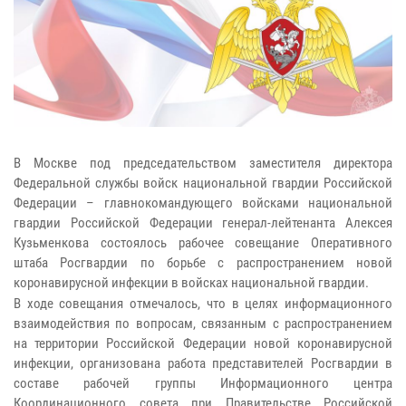
В Москве под председательством заместителя директора
Федеральной службы войск национальной гвардии Российской
Федерации – главнокомандующего войсками национальной
гвардии Российской Федерации генерал-лейтенанта Алексея
Кузьменкова состоялось рабочее совещание Оперативного
штаба Росгвардии по борьбе с распространением новой
коронавирусной инфекции в войсках национальной гвардии.
В ходе совещания отмечалось, что в целях информационного
взаимодействия по вопросам, связанным с распространением
на территории Российской Федерации новой коронавирусной
инфекции, организована работа представителей Росгвардии в
составе рабочей группы Информационного центра
Координационного совета при Правительстве Российской