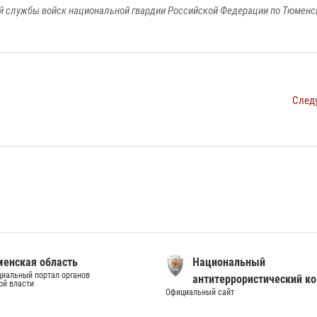
 службы войск национальной гвардии Российской Федерации по Тюменс
След
енская область
Национальный
иальный портал органов
антитеррористический к
ой власти
Официальный сайт