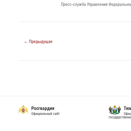
Пресс-служба Управления Федеральной
← Предыдущая
Росгвардия
Тюм
Официальный сайт
Офиц
государственн