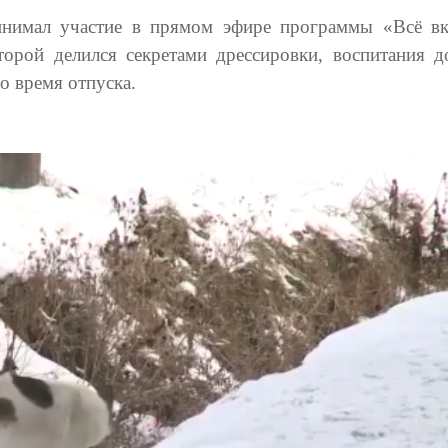
инимал участие в прямом эфире программы «Всё в
торой делился секретами дрессировки, воспитания 
о время отпуска.