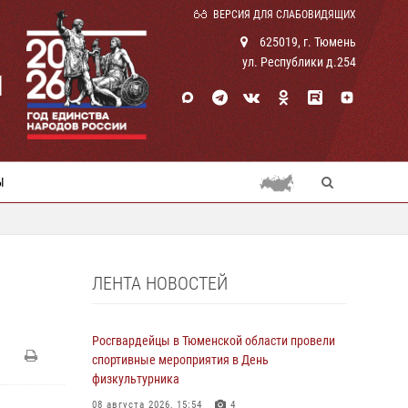
ВЕРСИЯ ДЛЯ СЛАБОВИДЯЩИХ
625019, г. Тюмень
ул. Республики д.254
И
Ы
ЛЕНТА НОВОСТЕЙ
Росгвардейцы в Тюменской области провели
спортивные мероприятия в День
физкультурника
08 августа 2026, 15:54
4