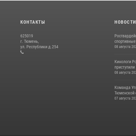
КОНТАКТЫ
НОВОСТ
625019
Росгвардей
г. Тюмень,
спортивные 
ул. Республики д.254
08 августа 20
Кинологи Ро
приступили 
08 августа 20
Команда Уп
Тюменской о
07 августа 20