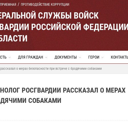
 ПРИЕМНАЯ
ПРОТИВОДЕЙСТВИЕ КОРРУПЦИИ
ЕРАЛЬНОЙ СЛУЖБЫ ВОЙСК
ВАРДИИ РОССИЙСКОЙ ФЕДЕРАЦИ
БЛАСТИ
СТЬ
ДЛЯ ГРАЖДАН
ДОКУМЕНТЫ
ГЕРОИ
КОНТАКТ
 рассказал о мерах безопасности при встрече с бродячими собаками
ИНОЛОГ РОСГВАРДИИ РАССКАЗАЛ О МЕРАХ
РОДЯЧИМИ СОБАКАМИ