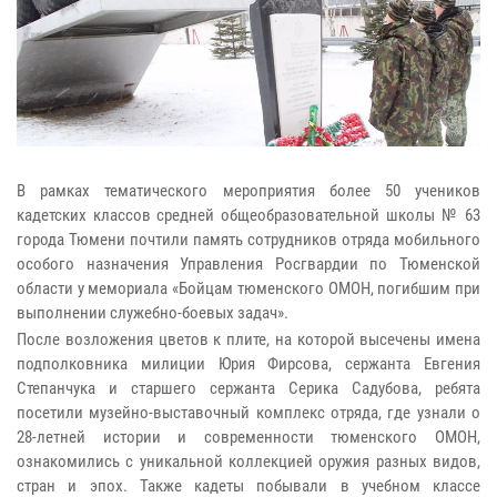
В рамках тематического мероприятия более 50 учеников
кадетских классов средней общеобразовательной школы № 63
города Тюмени почтили память сотрудников отряда мобильного
особого назначения Управления Росгвардии по Тюменской
области у мемориала «Бойцам тюменского ОМОН, погибшим при
выполнении служебно-боевых задач».
После возложения цветов к плите, на которой высечены имена
подполковника милиции Юрия Фирсова, сержанта Евгения
Степанчука и старшего сержанта Серика Садубова, ребята
посетили музейно-выставочный комплекс отряда, где узнали о
28-летней истории и современности тюменского ОМОН,
ознакомились с уникальной коллекцией оружия разных видов,
стран и эпох. Также кадеты побывали в учебном классе