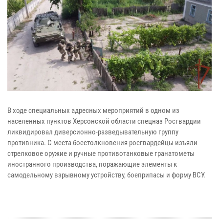
В ходе специальных адресных мероприятий в одном из
населенных пунктов Херсонской области спецназ Росгвардии
ликвидировал диверсионно-разведывательную группу
противника. С места боестолкновения росгвардейцы изъяли
стрелковое оружие и ручные противотанковые гранатометы
иностранного производства, поражающие элементы к
самодельному взрывному устройству, боеприпасы и форму ВСУ.