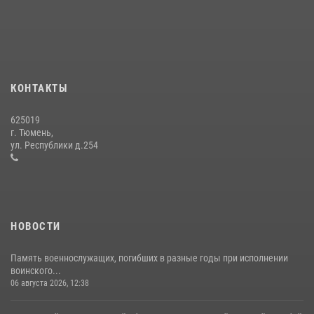
вневедомственной охраны Росгвардии за первое полугодие 2026
года
15 июля 2026, 04:12
3
Сотрудники тюменского СОБР "Сова" отработали навыки
десантирования на Урале
КОНТАКТЫ
16 июля 2026, 10:42
4
625019
Росгвардейцы в День семьи, любви и верности оказали помощь
г. Тюмень,
жителям Тюмени, оказавшимся в сложной жизненной ситуации
ул. Республики д.254
08 июля 2026, 09:38
5
НОВОСТИ
Память военнослужащих, погибших в разные годы при исполнении
воинского...
06 августа 2026, 12:38