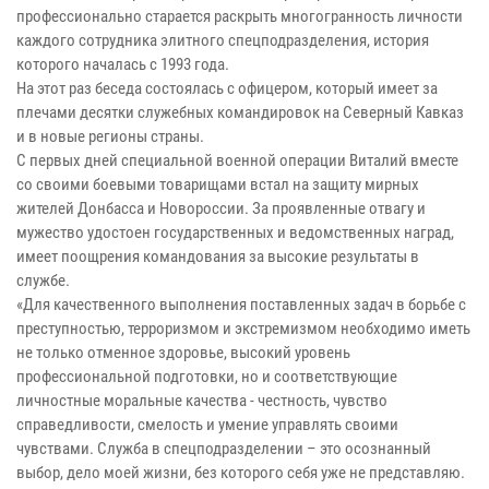
профессионально старается раскрыть многогранность личности
каждого сотрудника элитного спецподразделения, история
которого началась с 1993 года.
На этот раз беседа состоялась с офицером, который имеет за
плечами десятки служебных командировок на Северный Кавказ
и в новые регионы страны.
С первых дней специальной военной операции Виталий вместе
со своими боевыми товарищами встал на защиту мирных
жителей Донбасса и Новороссии. За проявленные отвагу и
мужество удостоен государственных и ведомственных наград,
имеет поощрения командования за высокие результаты в
службе.
«Для качественного выполнения поставленных задач в борьбе с
преступностью, терроризмом и экстремизмом необходимо иметь
не только отменное здоровье, высокий уровень
профессиональной подготовки, но и соответствующие
личностные моральные качества - честность, чувство
справедливости, смелость и умение управлять своими
чувствами. Служба в спецподразделении – это осознанный
выбор, дело моей жизни, без которого себя уже не представляю.