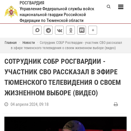
РОСГВАРДИЯ
Управление Федеральной службы войск
национальной гвардии Российской
Федерации по Тюменской области
Главная
Новости
Сотрудник СОБР Росгвардии - участник СВО рассказал
в эфире тюменского телевидения о своем жизненном выборе (видео)
СОТРУДНИК СОБР РОСГВАРДИИ -
УЧАСТНИК СВО РАССКАЗАЛ В ЭФИРЕ
ТЮМЕНСКОГО ТЕЛЕВИДЕНИЯ О СВОЕМ
ЖИЗНЕННОМ ВЫБОРЕ (ВИДЕО)
04 апреля 2024, 09:18