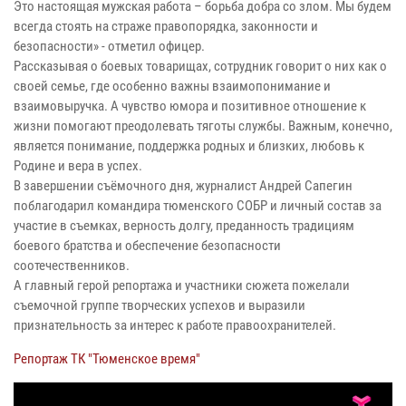
Это настоящая мужская работа – борьба добра со злом. Мы будем
всегда стоять на страже правопорядка, законности и
безопасности» - отметил офицер.
Рассказывая о боевых товарищах, сотрудник говорит о них как о
своей семье, где особенно важны взаимопонимание и
взаимовыручка. А чувство юмора и позитивное отношение к
жизни помогают преодолевать тяготы службы. Важным, конечно,
является понимание, поддержка родных и близких, любовь к
Родине и вера в успех.
В завершении съёмочного дня, журналист Андрей Сапегин
поблагодарил командира тюменского СОБР и личный состав за
участие в съемках, верность долгу, преданность традициям
боевого братства и обеспечение безопасности
соотечественников.
А главный герой репортажа и участники сюжета пожелали
съемочной группе творческих успехов и выразили
признательность за интерес к работе правоохранителей.
Репортаж ТК "Тюменское время"