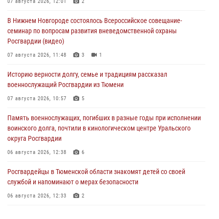
07 августа 2026, 12:01
2
В Нижнем Новгороде состоялось Всероссийское совещание-
семинар по вопросам развития вневедомственной охраны
Росгвардии (видео)
07 августа 2026, 11:48
3
1
Историю верности долгу, семье и традициям рассказал
военнослужащий Росгвардии из Тюмени
07 августа 2026, 10:57
5
Память военнослужащих, погибших в разные годы при исполнении
воинского долга, почтили в кинологическом центре Уральского
округа Росгвардии
06 августа 2026, 12:38
6
Росгвардейцы в Тюменской области знакомят детей со своей
службой и напоминают о мерах безопасности
06 августа 2026, 12:33
2
Росгвардейцы приняли участие в фотопроекте «Прогуляемся по