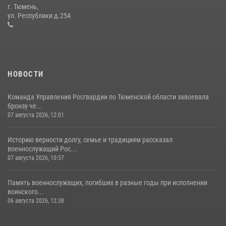
Сотрудники тюменского СОБР "Сова" отработали навыки
г. Тюмень,
десантирования на Урале
ул. Республики д.254
16 июля 2026, 10:42
4
НОВОСТИ
Команда Управления Росгвардии по Тюменской области завоевала
бронзу че...
07 августа 2026, 12:01
Историю верности долгу, семье и традициям рассказал
военнослужащий Рос...
07 августа 2026, 10:57
Память военнослужащих, погибших в разные годы при исполнении
воинского...
06 августа 2026, 12:38