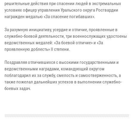
решительные действия при спасении людей в экстремальных
условиях офицер управления Уральского округа Росгвардии
награжден медалью «За спасение погибавших».
За разумную инициативу, усердие и отличие, проявленные в
служебно-боевой деятельности, три военнослужащих удостоены
ведомственных медалей: «За боевой отличие» и «За
проявленную доблесть» II степени.
Поздравляя отличившихся с высокими государственными и
ведомственными наградами, командующий округом
поблагодарил их за службу, смелость и самоотверженность, а
также пожелал дальнейших успехов в выполнении служебно-
боевых задач.