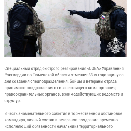
Специальный отряд быстрого реагирования «СОВА» Управления
Росгвардии по Тюменской области отмечает 33-ю годовщину со
дня создания спецподразделения. Бойцы и ветераны отряда
принимают поздравления от вышестоящего командования,
правоохранительных органов, взаимодействующих ведомств и
структур.
В честь знаменательного события в торжественной обстановке
командира, личный состав и ветеранов поздравил временно
исполняющий обязанности начальника территориального