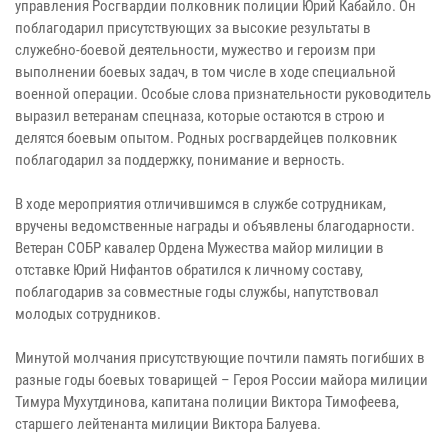
управления Росгвардии полковник полиции Юрий Кабайло. Он
поблагодарил присутствующих за высокие результаты в
служебно-боевой деятельности, мужество и героизм при
выполнении боевых задач, в том числе в ходе специальной
военной операции. Особые слова признательности руководитель
выразил ветеранам спецназа, которые остаются в строю и
делятся боевым опытом. Родных росгвардейцев полковник
поблагодарил за поддержку, понимание и верность.
В ходе мероприятия отличившимся в службе сотрудникам,
вручены ведомственные награды и объявлены благодарности.
Ветеран СОБР кавалер Ордена Мужества майор милиции в
отставке Юрий Нифантов обратился к личному составу,
поблагодарив за совместные годы службы, напутствовал
молодых сотрудников.
Минутой молчания присутствующие почтили память погибших в
разные годы боевых товарищей – Героя России майора милиции
Тимура Мухутдинова, капитана полиции Виктора Тимофеева,
старшего лейтенанта милиции Виктора Балуева.