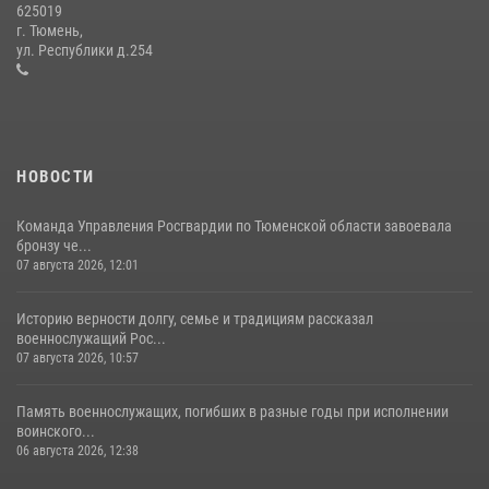
625019
Сотрудники тюменского СОБР "Сова" отработали навыки
г. Тюмень,
десантирования на Урале
ул. Республики д.254
16 июля 2026, 10:42
4
НОВОСТИ
Команда Управления Росгвардии по Тюменской области завоевала
бронзу че...
07 августа 2026, 12:01
Историю верности долгу, семье и традициям рассказал
военнослужащий Рос...
07 августа 2026, 10:57
Память военнослужащих, погибших в разные годы при исполнении
воинского...
06 августа 2026, 12:38