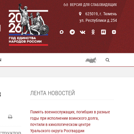
ВЕРСИЯ ДЛЯ СЛАБОВИДЯЩИХ
625019, г. Тюмень
ул. Республики д.254
И
Ы
ЛЕНТА НОВОСТЕЙ
В
Память военнослужащих, погибших в разные
годы при исполнении воинского долга,
почтили в кинологическом центре
Уральского округа Росгвардии
структор