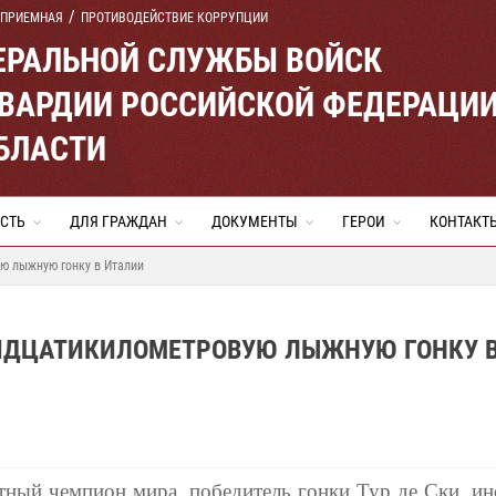
 ПРИЕМНАЯ
ПРОТИВОДЕЙСТВИЕ КОРРУПЦИИ
ЕРАЛЬНОЙ СЛУЖБЫ ВОЙСК
ВАРДИИ РОССИЙСКОЙ ФЕДЕРАЦИ
БЛАСТИ
СТЬ
ДЛЯ ГРАЖДАН
ДОКУМЕНТЫ
ГЕРОИ
КОНТАКТ
ю лыжную гонку в Италии
РИДЦАТИКИЛОМЕТРОВУЮ ЛЫЖНУЮ ГОНКУ 
тный чемпион мира, победитель гонки Тур де Ски, ин