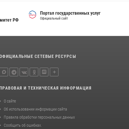
Военнослужащие Росгвардии сбили дрон-
разведчик ВСУ на южном направлении
Портал государственных услуг
05 августа 2026, 05:35
Официальный сайт
омитет РФ
Сотрудники тюменского СОБР "Сова"
отработали навыки десантирования на Урале
16 июля 2026, 10:42
4
ОФИЦИАЛЬНЫЕ СЕТЕВЫЕ РЕСУРСЫ
ПРАВОВАЯ И ТЕХНИЧЕСКАЯ ИНФОРМАЦИЯ
О сайте
Об использовании информации сайта
Правила обработки персональных данных
Сообщить об ошибках
.