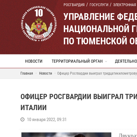
РОСГВАРДИЯ
ГОСУСЛУГИ
ЭЛЕКТРОННАЯ
УПРАВЛЕНИЕ ФЕД
НАЦИОНАЛЬНОЙ Г
ПО ТЮМЕНСКОЙ О
НОВОСТИ
ТЕРРИТОРИАЛЬНЫЙ ОРГАН
ДЕЯТЕЛЬНО
Главная
Новости
Офицер Росгвардии выиграл тридцатикилометрову
ОФИЦЕР РОСГВАРДИИ ВЫИГРАЛ Т
ИТАЛИИ
10 января 2022, 09:31
Двукра