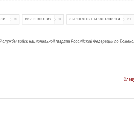
ПОРТ
70
СОРЕВНОВАНИЯ
80
ОБЕСПЕЧЕНИЕ БЕЗОПАСНОСТИ
711
 службы войск национальной гвардии Российской Федерации по Тюменс
След