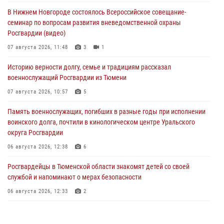
В Нижнем Новгороде состоялось Всероссийское совещание-
семинар по вопросам развития вневедомственной охраны
Росгвардии (видео)
07 августа 2026, 11:48
3
1
Историю верности долгу, семье и традициям рассказал
военнослужащий Росгвардии из Тюмени
07 августа 2026, 10:57
5
Память военнослужащих, погибших в разные годы при исполнении
воинского долга, почтили в кинологическом центре Уральского
округа Росгвардии
06 августа 2026, 12:38
6
Росгвардейцы в Тюменской области знакомят детей со своей
службой и напоминают о мерах безопасности
06 августа 2026, 12:33
2
Росгвардейцы приняли участие в фотопроекте «Прогуляемся по
Тюменской области» в рамках акции «Храним огонь Победы»