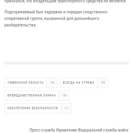
признался, что владельцем транспортного средства не является.
Подозреваемый был задержан и передан следственно-
оперативной группе, вызванной для дальнейшего
разбирательства.
ТЮМЕНСКАЯ ОБЛАСТЬ
749
ВСЕГДА НА СТРАЖЕ
709
ВНЕВЕДОМСТВЕННАЯ ОХРАНА
194
ОБЕСПЕЧЕНИЕ БЕЗОПАСНОСТИ
711
Пресс-служба Управления Федеральной службы войск