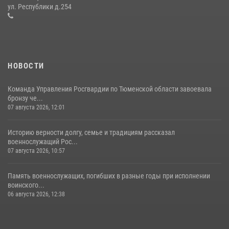
десантирования на Урале
ул. Республики д.254
16 июля 2026, 10:42
4
НОВОСТИ
Команда Управления Росгвардии по Тюменской области завоевала
бронзу че...
07 августа 2026, 12:01
Историю верности долгу, семье и традициям рассказал
военнослужащий Рос...
07 августа 2026, 10:57
Память военнослужащих, погибших в разные годы при исполнении
воинского...
06 августа 2026, 12:38