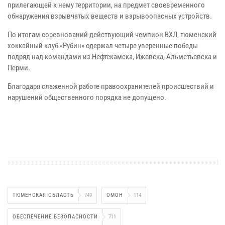
прилегающей к нему территории, на предмет своевременного
обнаружения взрывчатых веществ и взрывоопасных устройств.
По итогам соревнований действующий чемпион ВХЛ, тюменский
хоккейный клуб «Рубин» одержал четыре уверенные победы
подряд над командами из Нефтекамска, Ижевска, Альметьевска и
Перми.
Благодаря слаженной работе правоохранителей происшествий и
нарушений общественного порядка не допущено.
ТЮМЕНСКАЯ ОБЛАСТЬ
749
ОМОН
114
ОБЕСПЕЧЕНИЕ БЕЗОПАСНОСТИ
711