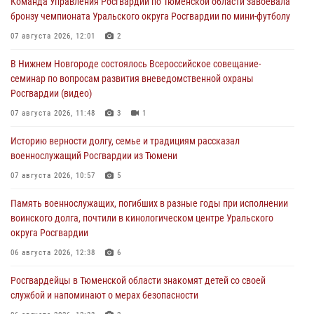
Команда Управления Росгвардии по Тюменской области завоевала
бронзу чемпионата Уральского округа Росгвардии по мини-футболу
07 августа 2026, 12:01
2
В Нижнем Новгороде состоялось Всероссийское совещание-
семинар по вопросам развития вневедомственной охраны
Росгвардии (видео)
07 августа 2026, 11:48
3
1
Историю верности долгу, семье и традициям рассказал
военнослужащий Росгвардии из Тюмени
07 августа 2026, 10:57
5
Память военнослужащих, погибших в разные годы при исполнении
воинского долга, почтили в кинологическом центре Уральского
округа Росгвардии
06 августа 2026, 12:38
6
Росгвардейцы в Тюменской области знакомят детей со своей
службой и напоминают о мерах безопасности