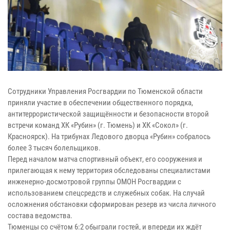
Сотрудники Управления Росгвардии по Тюменской области
приняли участие в обеспечении общественного порядка,
антитеррористической защищённости и безопасности второй
встречи команд ХК «Рубин» (г. Тюмень) и ХК «Сокол» (г.
Красноярск). На трибунах Ледового дворца «Рубин» собралось
более 3 тысяч болельщиков.
Перед началом матча спортивный объект, его сооружения и
прилегающая к нему территория обследованы специалистами
инженерно-досмотровой группы ОМОН Росгвардии с
использованием спецсредств и служебных собак. На случай
осложнения обстановки сформирован резерв из числа личного
состава ведомства.
Тюменцы со счётом 6:2 обыграли гостей, и впереди их ждёт