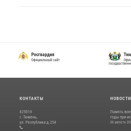
Росгвардия
Тюм
Официальный сайт
Офиц
государственн
КОНТАКТЫ
НОВОСТ
625019
Память вое
г. Тюмень,
годы при ис
ул. Республики д.254
06 августа 20