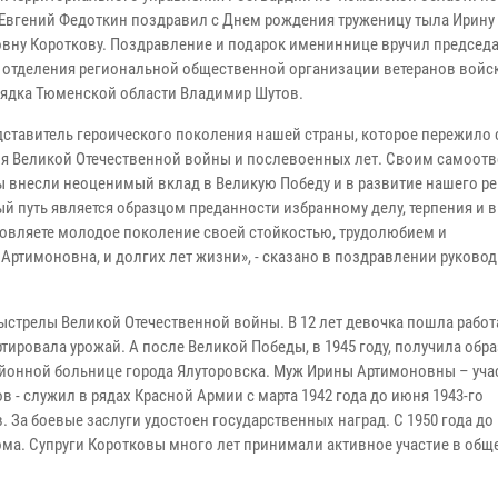
Евгений Федоткин поздравил с Днем рождения труженицу тыла Ирину
вну Короткову. Поздравление и подарок имениннице вручил председа
 отделения региональной общественной организации ветеранов войс
ядка Тюменской области Владимир Шутов.
едставитель героического поколения нашей страны, которое пережило
я Великой Отечественной войны и послевоенных лет. Своим самоо
ы внесли неоценимый вклад в Великую Победу и в развитие нашего ре
й путь является образцом преданности избранному делу, терпения и 
овляете молодое поколение своей стойкостью, трудолюбием и
ртимоновна, и долгих лет жизни», - сказано в поздравлении руковод
ыстрелы Великой Отечественной войны. В 12 лет девочка пошла работ
тировала урожай. А после Великой Победы, в 1945 году, получила обр
айонной больнице города Ялуторовска. Муж Ирины Артимоновны – уча
- служил в рядах Красной Армии с марта 1942 года до июня 1943-го
 За боевые заслуги удостоен государственных наград. С 1950 года до
ма. Супруги Коротковы много лет принимали активное участие в общ