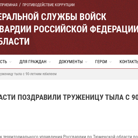
 ПРИЕМНАЯ
ПРОТИВОДЕЙСТВИЕ КОРРУПЦИИ
ЕРАЛЬНОЙ СЛУЖБЫ ВОЙСК
ВАРДИИ РОССИЙСКОЙ ФЕДЕРАЦИ
БЛАСТИ
СТЬ
ДЛЯ ГРАЖДАН
ДОКУМЕНТЫ
ГЕРОИ
КОНТАКТ
руженицу тыла с 90-летним юбилеем
АСТИ ПОЗДРАВИЛИ ТРУЖЕНИЦУ ТЫЛА С 90
к территориального управления Росгвардии по Тюменской области п