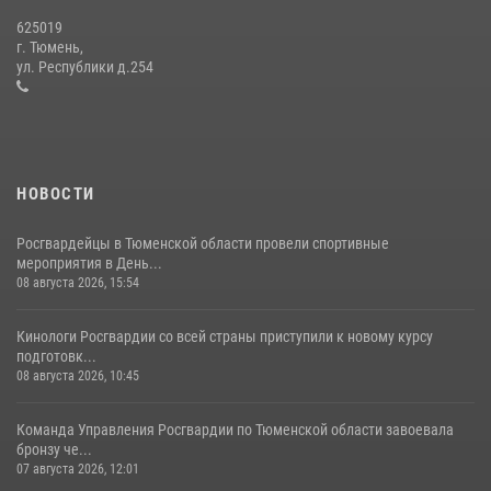
625019
Сотрудники тюменского СОБР "Сова" отработали навыки
г. Тюмень,
десантирования на Урале
ул. Республики д.254
16 июля 2026, 10:42
4
НОВОСТИ
Росгвардейцы в Тюменской области провели спортивные
мероприятия в День...
08 августа 2026, 15:54
Кинологи Росгвардии со всей страны приступили к новому курсу
подготовк...
08 августа 2026, 10:45
Команда Управления Росгвардии по Тюменской области завоевала
бронзу че...
07 августа 2026, 12:01