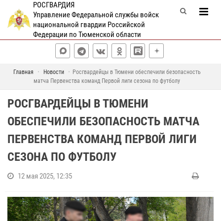
РОСГВАРДИЯ
Управление Федеральной службы войск
национальной гвардии Российской
Федерации по Тюменской области
Главная
Новости
Росгвардейцы в Тюмени обеспечили безопасность
матча Первенства команд Первой лиги сезона по футболу
РОСГВАРДЕЙЦЫ В ТЮМЕНИ
ОБЕСПЕЧИЛИ БЕЗОПАСНОСТЬ МАТЧА
ПЕРВЕНСТВА КОМАНД ПЕРВОЙ ЛИГИ
СЕЗОНА ПО ФУТБОЛУ
12 мая 2025, 12:35