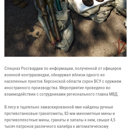
Спецназ Росгвардии по информации, полученной от офицеров
военной контрразведки, обнаружил вблизи одного из
населенных пунктов Херсонской области схрон ВСУ с оружием
иностранного производства. Мероприятие проведено во
взаимодействии с сотрудниками регионального главка МВД.
В лесу в тщательно замаскированной яме найдены ручные
противотанковые гранатометы, 82-мм минометные мины и
противопехотные мины, гранаты и запалы к ним, свыше 4,5
тысяч патронов различного калибра к автоматическому