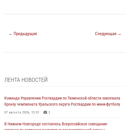
← Предыдущая
Следующая →
ЛЕНТА НОВОСТЕЙ
Команда Управления Росгвардии по Тюменской области завоевала
бронзу чемпионата Уральского округа Росгвардии по мини-футболу
07 августа 2026, 12:01
2
В Нижнем Новгороде состоялось Всероссийское совещание-
семинар по вопросам развития вневедомственной охраны