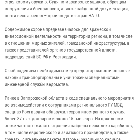
стрелковому оружию. Судя по маркировке ящиков, образцам
вооружения и боеприпасов, а также найденной документации,
почти весь арсенал – производства стран НАТО.
Содержимое схрона предназначалось для вражеской
диверсионной деятельности на территории региона, в том числе
в отношении мирных жителей, гражданской инфраструктуры, а
также представителей органов государственной власти,
подразделений ВС РФ и Росгвардии.
С соблюдением необходимых мер предосторожности опасные
находки транспортированы и уничтожены специалистами
инженерной службы ведомства.
Ранее в Запорожской области в ходе специального мероприятия
во взаимодействии с сотрудниками регионального ГУ МВД
спецназ Росгвардии обнаружил схрон иностранного оружия,
более 87 тыс. долларов и около 15 тыс. евро. На цокольном
этаже частного жилого строения найдены несколько карабинов,
в том числе европейского и азиатского производства, а также
гранаты, сигнальные ракеты, патроны различного калибра.