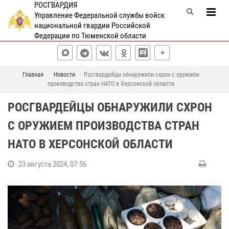
РОСГВАРДИЯ
Управление Федеральной службы войск
национальной гвардии Российской
Федерации по Тюменской области
Главная
Новости
Росгвардейцы обнаружили схрон с оружием
производства стран НАТО в Херсонской области
РОСГВАРДЕЙЦЫ ОБНАРУЖИЛИ СХРОН
С ОРУЖИЕМ ПРОИЗВОДСТВА СТРАН
НАТО В ХЕРСОНСКОЙ ОБЛАСТИ
23 августа 2024, 07:56