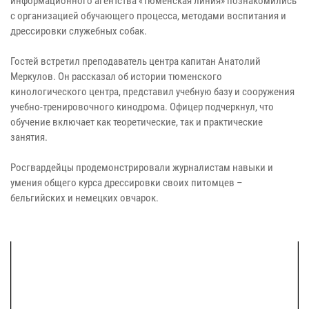
информационного агентства «Тюменская линия» познакомились
с организацией обучающего процесса, методами воспитания и
дрессировки служебных собак.
Гостей встретил преподаватель центра капитан Анатолий
Меркулов. Он рассказал об истории тюменского
кинологического центра, представил учебную базу и сооружения
учебно-тренировочного кинодрома. Офицер подчеркнул, что
обучение включает как теоретические, так и практические
занятия.
Росгвардейцы продемонстрировали журналистам навыки и
умения общего курса дрессировки своих питомцев –
бельгийских и немецких овчарок.