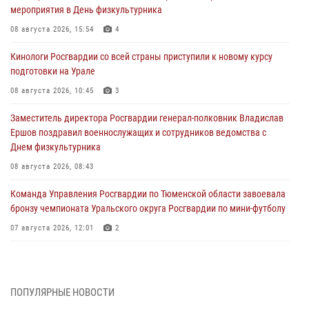
мероприятия в День физкультурника
08 августа 2026, 15:54
4
Кинологи Росгвардии со всей страны приступили к новому курсу
подготовки на Урале
08 августа 2026, 10:45
3
Заместитель директора Росгвардии генерал-полковник Владислав
Ершов поздравил военнослужащих и сотрудников ведомства с
Днем физкультурника
08 августа 2026, 08:43
Команда Управления Росгвардии по Тюменской области завоевала
бронзу чемпионата Уральского округа Росгвардии по мини-футболу
07 августа 2026, 12:01
2
В Нижнем Новгороде состоялось Всероссийское совещание-
семинар по вопросам развития вневедомственной охраны
Росгвардии (видео)
ПОПУЛЯРНЫЕ НОВОСТИ
07 августа 2026, 11:48
3
1