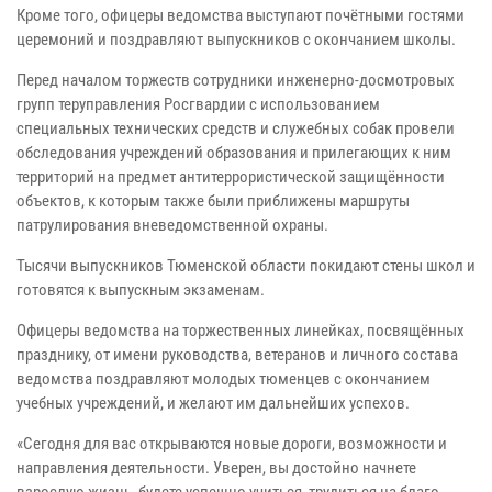
Кроме того, офицеры ведомства выступают почётными гостями
церемоний и поздравляют выпускников с окончанием школы.
Перед началом торжеств сотрудники инженерно-досмотровых
групп теруправления Росгвардии с использованием
специальных технических средств и служебных собак провели
обследования учреждений образования и прилегающих к ним
территорий на предмет антитеррористической защищённости
объектов, к которым также были приближены маршруты
патрулирования вневедомственной охраны.
Тысячи выпускников Тюменской области покидают стены школ и
готовятся к выпускным экзаменам.
Офицеры ведомства на торжественных линейках, посвящённых
празднику, от имени руководства, ветеранов и личного состава
ведомства поздравляют молодых тюменцев с окончанием
учебных учреждений, и желают им дальнейших успехов.
«Сегодня для вас открываются новые дороги, возможности и
направления деятельности. Уверен, вы достойно начнете