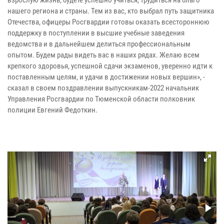
взрослую жизнь, будете успешно учиться, трудиться на благо
нашего региона и страны. Тем из вас, кто выбрал путь защитника
Отечества, офицеры Росгвардии готовы оказать всестороннюю
поддержку в поступлении в высшие учебные заведения
ведомства и в дальнейшем делиться профессиональным
опытом. Будем рады видеть вас в наших рядах. Желаю всем
крепкого здоровья, успешной сдачи экзаменов, уверенно идти к
поставленным целям, и удачи в достижении новых вершин», -
сказал в своем поздравлении выпускникам-2022 начальник
Управления Росгвардии по Тюменской области полковник
полиции Евгений Федоткин.