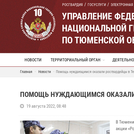
РОСГВАРДИЯ
ГОСУСЛУГИ
ЭЛЕКТРОННАЯ
УПРАВЛЕНИЕ ФЕД
НАЦИОНАЛЬНОЙ Г
ПО ТЮМЕНСКОЙ О
НОВОСТИ
ТЕРРИТОРИАЛЬНЫЙ ОРГАН
ДЕЯТЕЛЬНО
Главная
Новости
Помощь нуждающимся оказали росгвардейцы в Т
ПОМОЩЬ НУЖДАЮЩИМСЯ ОКАЗАЛИ
19 августа 2022, 08:48
В Тюмени
акции «Р