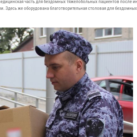
едицинская часть для бездомных тяжелобольных пациентов после инс
и. Здесь же оборудована благотворительная столовая для бездомных