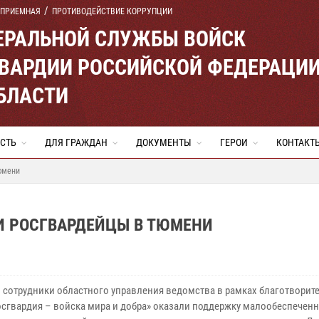
 ПРИЕМНАЯ
ПРОТИВОДЕЙСТВИЕ КОРРУПЦИИ
ЕРАЛЬНОЙ СЛУЖБЫ ВОЙСК
ВАРДИИ РОССИЙСКОЙ ФЕДЕРАЦИ
БЛАСТИ
СТЬ
ДЛЯ ГРАЖДАН
ДОКУМЕНТЫ
ГЕРОИ
КОНТАКТ
юмени
 РОСГВАРДЕЙЦЫ В ТЮМЕНИ
 сотрудники областного управления ведомства в рамках благотворит
осгвардия – войска мира и добра» оказали поддержку малообеспечен