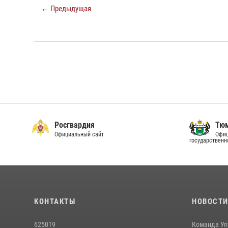
← Предыдущая
Росгвардия
Тюм
Официальный сайт
Офиц
государственн
КОНТАКТЫ
НОВОСТ
625019
Команда Уп