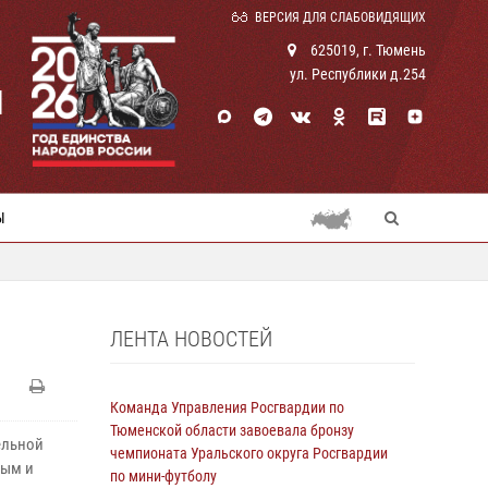
ВЕРСИЯ ДЛЯ СЛАБОВИДЯЩИХ
625019, г. Тюмень
ул. Республики д.254
И
Ы
ЛЕНТА НОВОСТЕЙ
Команда Управления Росгвардии по
Тюменской области завоевала бронзу
ельной
чемпионата Уральского округа Росгвардии
ным и
по мини-футболу