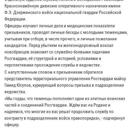
Краснознамённую дивизию оперативного назначения имени
Ф.Э. Дзержинского войск национальной гвардии Российской
Федерации.
Офицеры изучают личные дела и медицинские показатели
призывников, проводят личные беседы с молодыми тюменцами,
учитывая при отборе, в числе прочего, и личные пожелания
кандидатов. Перед убытием на железнодорожный вокзал
новобранцев знакомят со служебно-боевыми задачами
Росгвардии, её структурой и историей, условиями и
перспективами прохождения службы в ведомстве.
С напутственным словом к призывникам обратился
представитель территориального управления Росгвардии майор
Гамид Юсупов, курирующий вопросы призыва в подразделения
ведомства.
«Мы горды, что тюменцы пополняют одни из элитных воинских
частей и соединений Росгвардии. Ждём вас на Родине и
надеемся, что многие из вас решат продолжить службу по
контракту в подразделениях войск правопорядка», - подчеркнул
офицер.