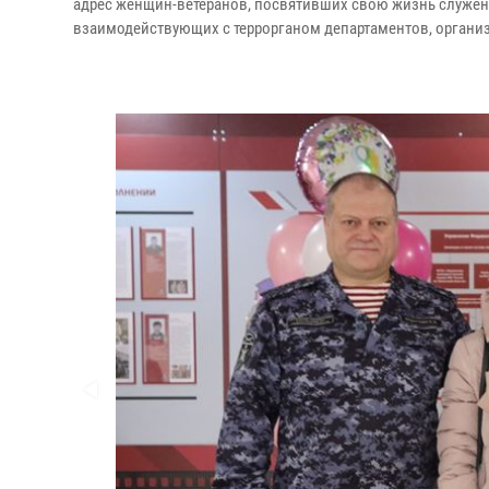
адрес женщин-ветеранов, посвятивших свою жизнь служени
взаимодействующих с террорганом департаментов, организ