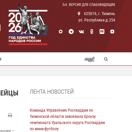
ВЕРСИЯ ДЛЯ СЛАБОВИДЯЩИХ
625019, г. Тюмень
ул. Республики д.254
И
Ы
ЛЕНТА НОВОСТЕЙ
ДЕЙЦЫ
Команда Управления Росгвардии по
Тюменской области завоевала бронзу
чемпионата Уральского округа Росгвардии
по мини-футболу
енщин –