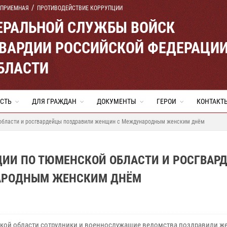
 ПРИЕМНАЯ
ПРОТИВОДЕЙСТВИЕ КОРРУПЦИИ
ЕРАЛЬНОЙ СЛУЖБЫ ВОЙСК
ВАРДИИ РОССИЙСКОЙ ФЕДЕРАЦИ
БЛАСТИ
СТЬ
ДЛЯ ГРАЖДАН
ДОКУМЕНТЫ
ГЕРОИ
КОНТАКТ
 области и росгвардейцы поздравили женщин с Международным женским днём
ДИИ ПО ТЮМЕНСКОЙ ОБЛАСТИ И РОСГВАР
АРОДНЫМ ЖЕНСКИМ ДНЁМ
кой области сотрудники и военнослужащие ведомства поздравили ж