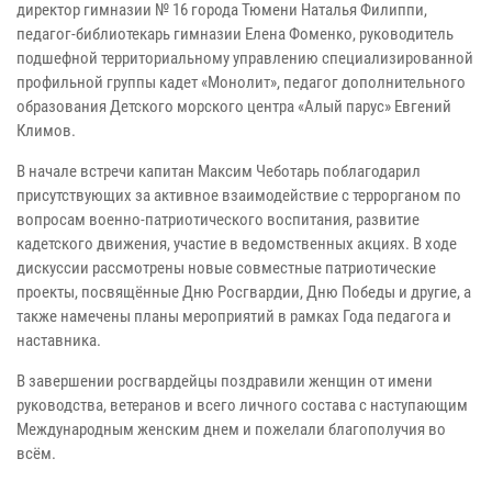
директор гимназии № 16 города Тюмени Наталья Филиппи,
педагог-библиотекарь гимназии Елена Фоменко, руководитель
подшефной территориальному управлению специализированной
профильной группы кадет «Монолит», педагог дополнительного
образования Детского морского центра «Алый парус» Евгений
Климов.
В начале встречи капитан Максим Чеботарь поблагодарил
присутствующих за активное взаимодействие с террорганом по
вопросам военно-патриотического воспитания, развитие
кадетского движения, участие в ведомственных акциях. В ходе
дискуссии рассмотрены новые совместные патриотические
проекты, посвящённые Дню Росгвардии, Дню Победы и другие, а
также намечены планы мероприятий в рамках Года педагога и
наставника.
В завершении росгвардейцы поздравили женщин от имени
руководства, ветеранов и всего личного состава с наступающим
Международным женским днем и пожелали благополучия во
всём.