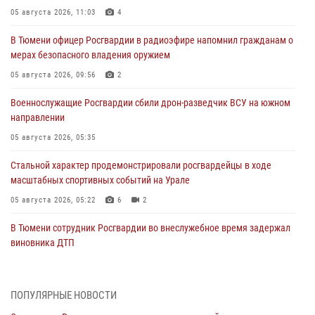
05 августа 2026, 11:03
4
В Тюмени офицер Росгвардии в радиоэфире напомнил гражданам о
мерах безопасного владения оружием
05 августа 2026, 09:56
2
Военнослужащие Росгвардии сбили дрон-разведчик ВСУ на южном
направлении
05 августа 2026, 05:35
Стальной характер продемонстрировали росгвардейцы в ходе
масштабных спортивных событий на Урале
05 августа 2026, 05:22
6
2
В Тюмени сотрудник Росгвардии во внеслужебное время задержал
виновника ДТП
05 августа 2026, 05:15
1
Со 101-м Днём рождения поздравили сотрудники Росгвардии
ПОПУЛЯРНЫЕ НОВОСТИ
труженицу тыла из Тюмени