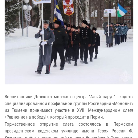
Воспитанники Детского морского центра "Алый парус" - кадеты
специализированной профильной группы Росгвардии «Монолит»
из Тюмени принимают участие в XVIII Международном слете
«Равнение на победу!», который проходит в Перми.
Торжественное открытие слета состоялось в Пермском
президентском кадетском училище имени Героя России Ф.
Кузьмина войск национальной гвардии Российской Федерации.