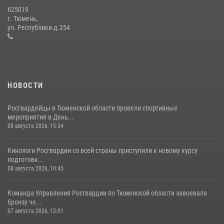
625019
Сотрудники тюменского СОБР "Сова" отработали навыки
г. Тюмень,
десантирования на Урале
ул. Республики д.254
16 июля 2026, 10:42
4
НОВОСТИ
Росгвардейцы в Тюменской области провели спортивные
мероприятия в День...
08 августа 2026, 15:54
Кинологи Росгвардии со всей страны приступили к новому курсу
подготовк...
08 августа 2026, 10:45
Команда Управления Росгвардии по Тюменской области завоевала
бронзу че...
07 августа 2026, 12:01