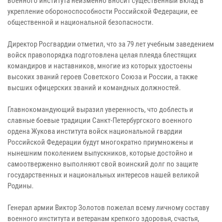
военного института неизменно вносит существенный вклад в
укрепление обороноспособности Российской Федерации, ее
общественной и национальной безопасности.
Директор Росгвардии отметил, что за 79 лет учебным заведением
войск правопорядка подготовлена целая плеяда блестящих
командиров и наставников, многие из которых удостоены
высоких званий героев Советского Союза и России, а также
высших офицерских званий и командных должностей.
Главнокомандующий выразил уверенность, что доблесть и
славные боевые традиции Санкт-Петербургского военного
ордена Жукова института войск национальной гвардии
Российской Федерации будут многократно приумножены и
нынешним поколением выпускников, которые достойно и
самоотверженно выполняют свой воинский долг по защите
государственных и национальных интересов нашей великой
Родины.
Генерал армии Виктор Золотов пожелал всему личному составу
военного института и ветеранам крепкого здоровья, счастья,