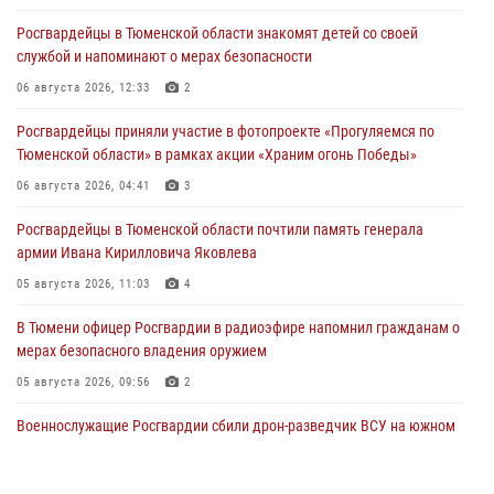
Росгвардейцы в Тюменской области знакомят детей со своей
службой и напоминают о мерах безопасности
06 августа 2026, 12:33
2
Росгвардейцы приняли участие в фотопроекте «Прогуляемся по
Тюменской области» в рамках акции «Храним огонь Победы»
06 августа 2026, 04:41
3
Росгвардейцы в Тюменской области почтили память генерала
армии Ивана Кирилловича Яковлева
05 августа 2026, 11:03
4
В Тюмени офицер Росгвардии в радиоэфире напомнил гражданам о
мерах безопасного владения оружием
05 августа 2026, 09:56
2
Военнослужащие Росгвардии сбили дрон-разведчик ВСУ на южном
направлении
05 августа 2026, 05:35