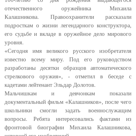
отечественного оружейника Михаила
Калашникова. Правоохранители рассказали
подросткам о жизни легендарного конструктора,
его судьбе и вкладе в оружейное дело мирового
уровня.
«Сегодня имя великого русского изобретателя
известно всему миру. Под его руководством
разработаны десятки образцов автоматического
стрелкового оружия», - отметил в беседе с
кадетами лейтенант Эльдар Долотов.
Мальчишкам и девчонкам показали
документальный фильм «Калашников», после чего
школьники смогли задать военнослужащим
вопросы. Ребята интересовались фактами из
фронтовой биографии Михаила Калашникова,
историей его изобретений.