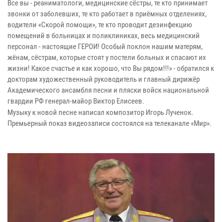
Все вы - реаниматологи, медицинские сёстры, те кто принимает
звонки от заболевших, те кто работает в приёмных отделениях,
водители «Скорой помощи», те кто проводит дезинфекцию
помещений в больницах и поликлиниках, весь медицинский
персонал - настоящие ГЕРОИ! Особый поклон нашим матерям,
жёнам, сёстрам, которые стоят у постели больных и спасают их
жизни! Какое счастье и как хорошо, что Вы рядом!!!» - обратился к
докторам художественный руководитель и главный дирижёр
Академического ансамбля песни и пляски войск национальной
гвардии РФ генерал-майор Виктор Елисеев.
Музыку к новой песне написал композитор Игорь Лученок.
Премьерный показ видеозаписи состоялся на телеканале «Мир».